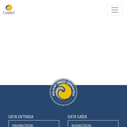
DATA ENTRADA
DATA SAÍDA