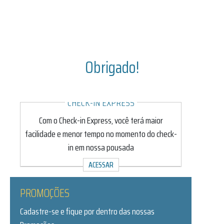
Obrigado!
CHECK-IN EXPRESS
Com o Check-in Express, você terá maior
facilidade e menor tempo no momento do check-
in em nossa pousada
ACESSAR
PROMOÇÕES
Cadastre-se e fique por dentro das nossas