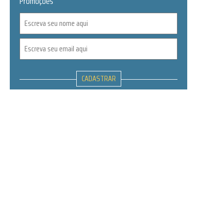
Promoções
CADASTRAR